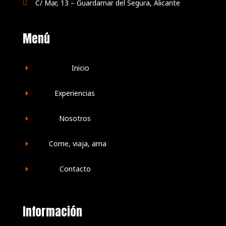
C/ Mar, 13 – Guardamar del Segura, Alicante

Menú
Inicio
E
Experiencias
E
Nosotros
E
Come, viaja, ama
E
Contacto
E
Información