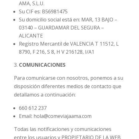
AMA, S.L.U.
Su CIF es: B56981475
Su domicilio social está en: MAR, 13 BAJO –
03140 – GUARDAMAR DEL SEGURA –
ALICANTE
Registro Mercantil de VALENCIA T 11512, L
8790, F 216, S 8, H V 216128, I/A1
COMUNICACIONES
Para comunicarse con nosotros, ponemos a su
disposición diferentes medios de contacto que
detallamos a continuación:
660 612 237
Email: hola@comeviajaama.com
Todas las notificaciones y comunicaciones
entre los usuarios y PROPIETARIO DE LA WEB