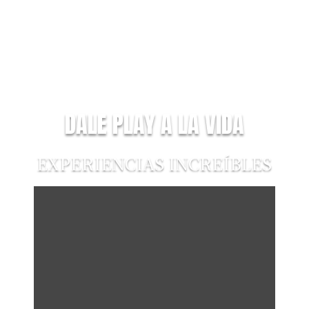
DALE PLAY A LA VIDA
EXPERIENCIAS INCREÍBLES