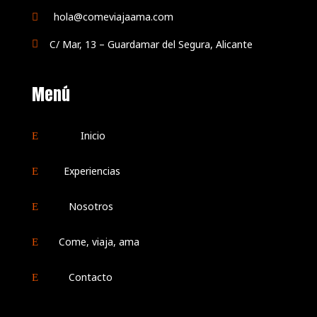
hola@comeviajaama.com

C/ Mar, 13 – Guardamar del Segura, Alicante

Menú
Inicio
E
Experiencias
E
Nosotros
E
Come, viaja, ama
E
Contacto
E