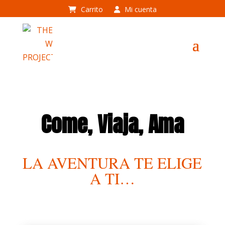
Carrito
Mi cuenta
Come, Viaja, Ama
LA AVENTURA TE ELIGE
A TI…