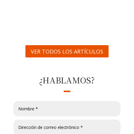
unir dos grandes pasiones: el running y la
gastronomía. Queremos que...
VER TODOS LOS ARTÍCULOS
¿HABLAMOS?