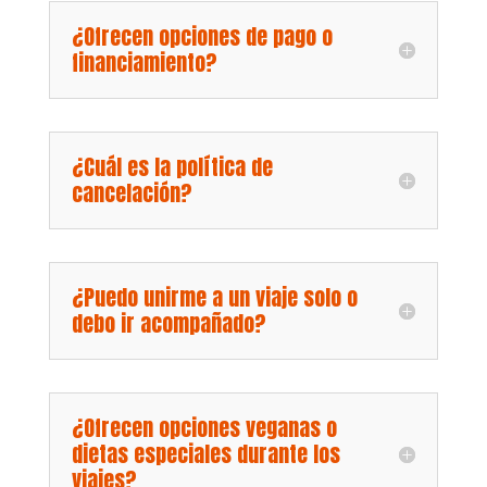
¿Ofrecen opciones de pago o
financiamiento?
¿Cuál es la política de
cancelación?
¿Puedo unirme a un viaje solo o
debo ir acompañado?
¿Ofrecen opciones veganas o
dietas especiales durante los
viajes?