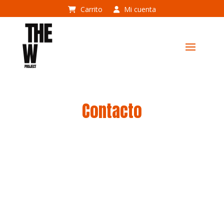
Carrito
Mi cuenta
Contacto