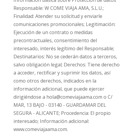
Información básica sobre Protección de datos
Responsable: W COME VIAJA AMA, S.L.U.;
Finalidad: Atender su solicitud y enviarle
comunicaciones promocionales; Legitimación:
Ejecución de un contrato o medidas
precontractuales, consentimiento del
interesado, interés legítimo del Responsable;
Destinatarios: No se cederán datos a terceros,
salvo obligación legal; Derechos: Tiene derecho
a acceder, rectificar y suprimir los datos, así
como otros derechos, indicados en la
información adicional, que puede ejercer
dirigiéndose a hola@comeviajaama.com o C/
MAR, 13 BAJO - 03140 - GUARDAMAR DEL
SEGURA - ALICANTE; Procedencia: El propio
interesado; Información adicional:
www.comeviajaama.com.