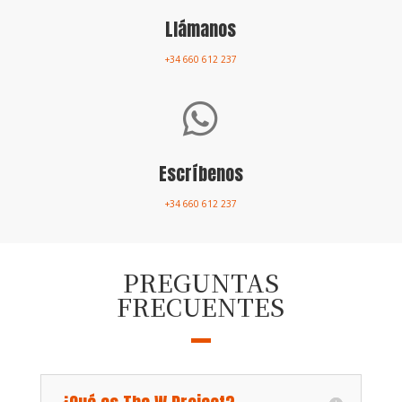
Llámanos
+34 660 612 237

Escríbenos
+34 660 612 237
PREGUNTAS
FRECUENTES