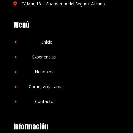
C/ Mar, 13 – Guardamar del Segura, Alicante

Menú
Inicio
E
Experiencias
E
Nosotros
E
Come, viaja, ama
E
Contacto
E
Información