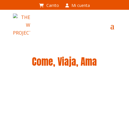
Carrito
Mi cuenta
Come, Viaja, Ama
ARTÍCULOS, NOTICIAS Y BUENOS
CONSEJOS