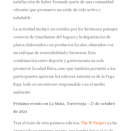
satisfacción de haber formado parte de una comunidad
vibrante que promueve un estilo de vida activo y
saludable.
La actividad incluyó recorridos por los hermosos paisajes
costeros de Guardamar del Segura y la degustación de
platos elaborados con productos locales, alineados con
un enfoque de sostenibilidad y bienestar. Esta
combinación entre deporte y gastronomía no solo
promovió la salud física, sino que también permitió a los
participantes apreciar los sabores auténticos de la Vega
Baja, todo en un entorno responsable con el medio
ambiente.
Próximo evento en La Mata, Torrevieja – 27 de octubre
de 2024
Tras el éxito de esta primera edición,
The W Project
ya ha
anunciado su próximo evento, que tendrá lugar el 27 de