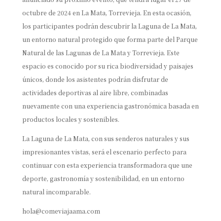
octubre de 2024 en La Mata, Torrevieja. En esta ocasión,
los participantes podrán descubrir la Laguna de La Mata,
un entorno natural protegido que forma parte del Parque
Natural de las Lagunas de La Mata y Torrevieja. Este
espacio es conocido por su rica biodiversidad y paisajes
únicos, donde los asistentes podrán disfrutar de
actividades deportivas al aire libre, combinadas
nuevamente con una experiencia gastronómica basada en
productos locales y sostenibles.
La Laguna de La Mata, con sus senderos naturales y sus
impresionantes vistas, será el escenario perfecto para
continuar con esta experiencia transformadora que une
deporte, gastronomía y sostenibilidad, en un entorno
natural incomparable.
hola@comeviajaama.com